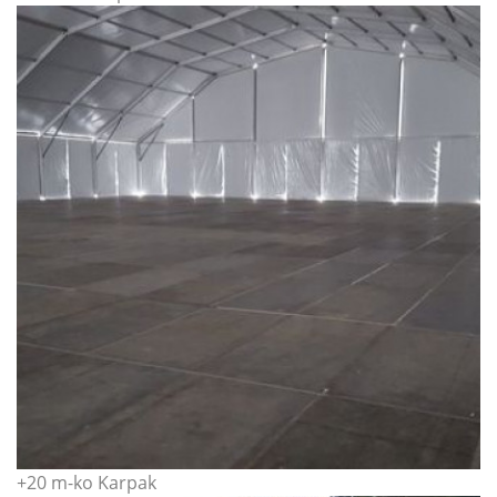
+20 m-ko Karpak