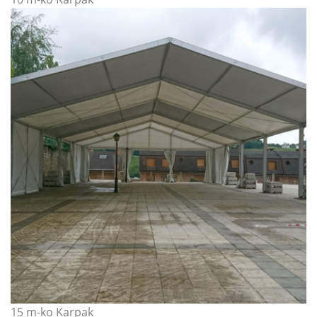
15 m-ko Karpak