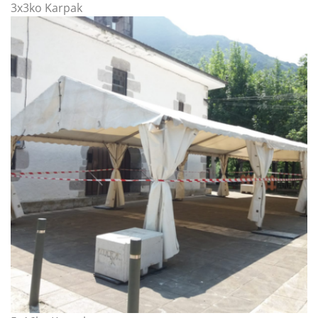
3x3ko Karpak