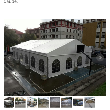
daude.