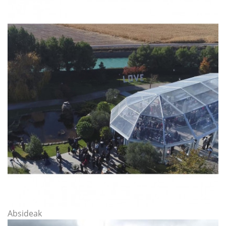
Absideak