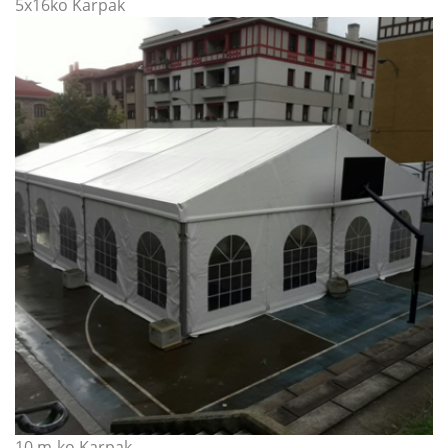
5x16ko Karpak
10 m-ko Karpak