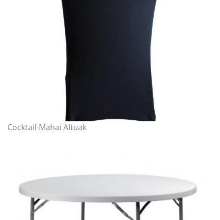
Cocktail-Mahai Altuak