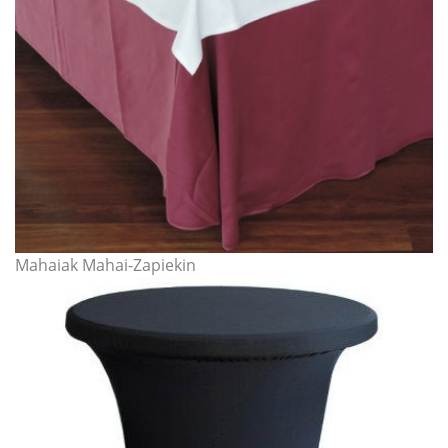
Mahaiak Mahai-Zapiekin