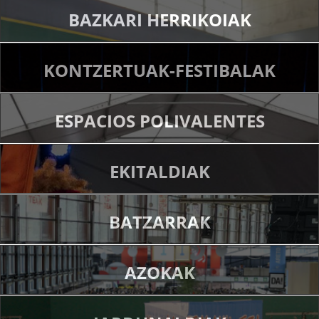
BAZKARI HERRIKOIAK
KONTZERTUAK-FESTIBALAK
ESPACIOS POLIVALENTES
EKITALDIAK
BATZARRAK
AZOKAK