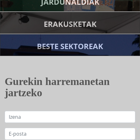
JARDUNALDIAK
ERAKUSKETAK
BESTE SEKTOREAK
Gurekin harremanetan
jartzeko