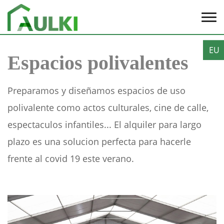
EU
Espacios polivalentes
Preparamos y diseñamos espacios de uso
polivalente como actos culturales, cine de calle,
espectaculos infantiles... El alquiler para largo
plazo es una solucion perfecta para hacerle
frente al covid 19 este verano.